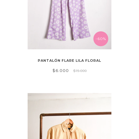
-60%
PANTALÓN FLARE LILA FLORAL
$6.000
$15.000