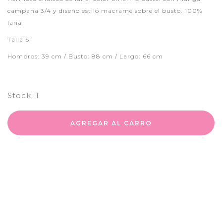
campana 3/4 y diseño estilo macramé sobre el busto. 100%
lana
Talla S
Hombros: 39 cm / Busto: 88 cm / Largo: 66 cm
Stock:
1
AGREGAR AL CARRO