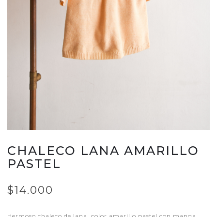
CHALECO LANA AMARILLO
PASTEL
$14.000
Hermoso chaleco de lana, color amarillo pastel con manga