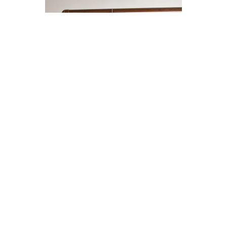
ENTERITO LINO BOTONES
$14.000