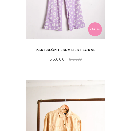
-60%
PANTALÓN FLARE LILA FLORAL
$6.000
$15.000