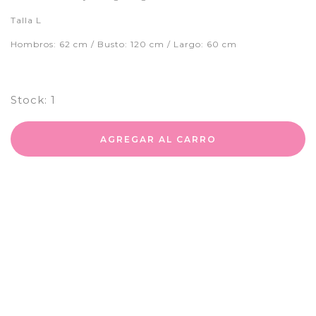
Talla L
Hombros: 62 cm / Busto: 120 cm / Largo: 60 cm
Stock:
1
AGREGAR AL CARRO