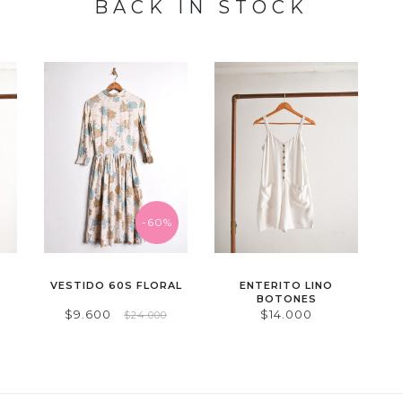
BACK IN STOCK
-60%
VESTIDO 60S FLORAL
ENTERITO LINO
BOTONES
$9.600
$14.000
$24.000