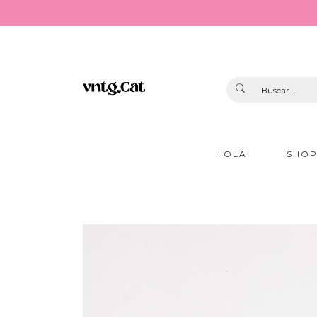
HOLA!
SHO