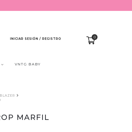
0
INICIAR SESIÓN / REGISTRO
VNTG BABY
BLAZER
D
OP MARFIL