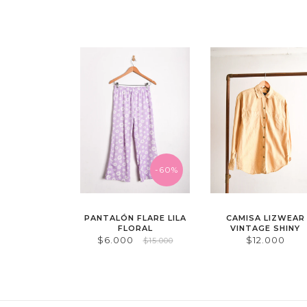
-60%
PANTALÓN FLARE LILA
CAMISA LIZWEAR
FLORAL
VINTAGE SHINY
$6.000
$12.000
$15.000