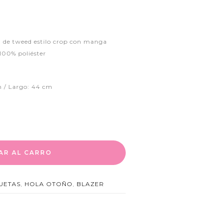
, de tweed estilo crop con manga
 100% poliéster
 / Largo: 44 cm
AR AL CARRO
UETAS
,
HOLA OTOÑO
,
BLAZER