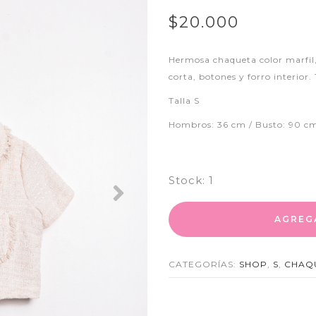
$20.000
Hermosa chaqueta color marfil
corta, botones y forro interior.
Talla S
Hombros: 36 cm / Busto: 90 cm
Stock:
1
Next
AGREG
CATEGORÍAS:
SHOP
,
S
,
CHAQ