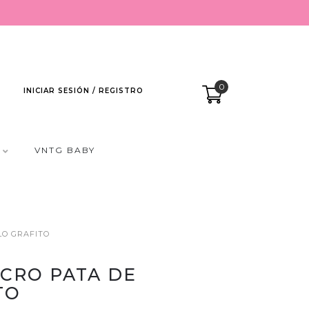
0
INICIAR SESIÓN / REGISTRO
VNTG BABY
LO GRAFITO
CRO PATA DE
TO