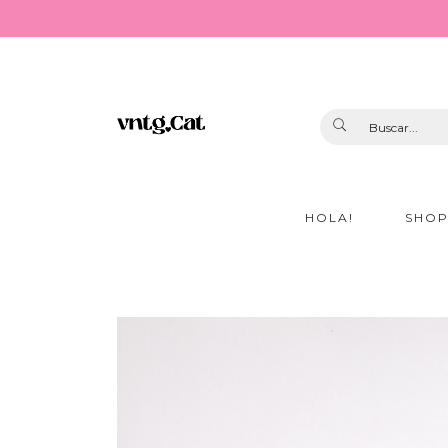
HOLA!
SHO