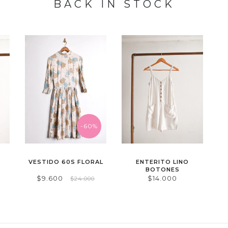
BACK IN STOCK
-60%
VESTIDO 60S FLORAL
ENTERITO LINO
BOTONES
$9.600
$14.000
$24.000