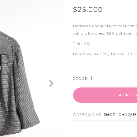
$25.000
Hermosa chaqueta formal con e
gallo y botones. 62% poliéster
Talla 2XL
Hombros: 46 cm / Busto: 120 c
Stock:
1
Next
AGREG
CATEGORÍAS:
SHOP
,
CHAQUE