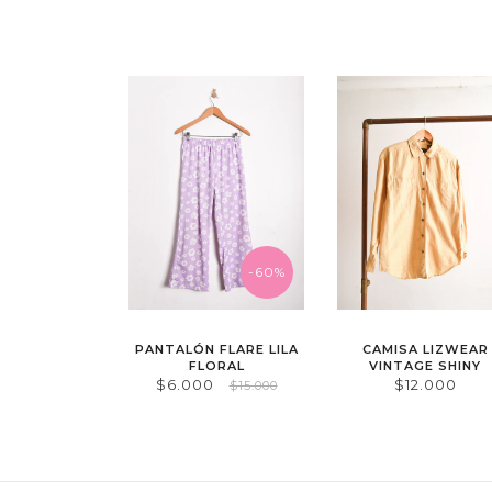
-60%
PANTALÓN FLARE LILA
CAMISA LIZWEAR
FLORAL
VINTAGE SHINY
$6.000
$12.000
$15.000