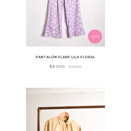
-60%
PANTALÓN FLARE LILA FLORAL
$6.000
$15.000