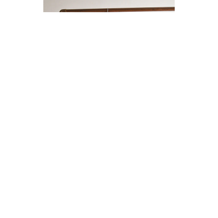
ENTERITO LINO BOTONES
$14.000