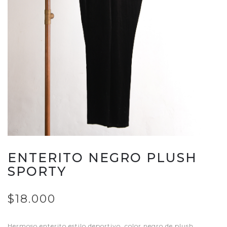
ENTERITO NEGRO PLUSH
SPORTY
$18.000
Hermoso enterito estilo deportivo, color negro de plush