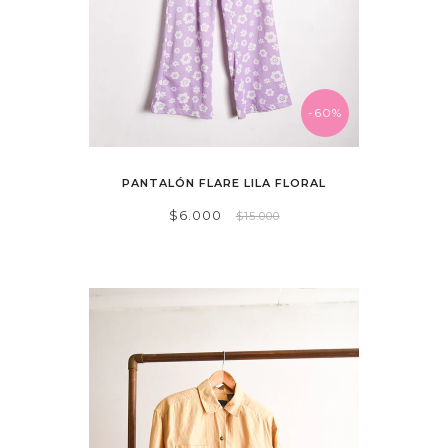
-60%
PANTALÓN FLARE LILA FLORAL
$6.000
$15.000