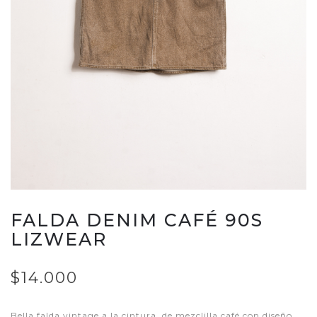
FALDA DENIM CAFÉ 90S
LIZWEAR
$14.000
Bella falda vintage a la cintura, de mezclilla café con diseño