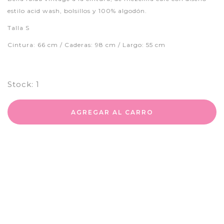
estilo acid wash, bolsillos y 100% algodón.
Talla S
Cintura: 66 cm / Caderas: 98 cm / Largo: 55 cm
Stock:
1
AGREGAR AL CARRO