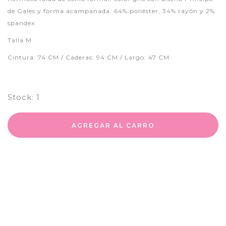
de Gales y forma acampanada. 64% poliéster, 34% rayón y 2%
spandex
Talla M
Cintura: 74 CM / Caderas: 94 CM / Largo: 47 CM
Stock:
1
AGREGAR AL CARRO