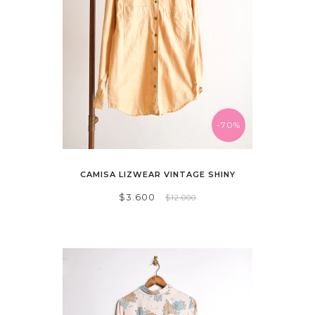
-70%
CAMISA LIZWEAR VINTAGE SHINY
$3.600
$12.000