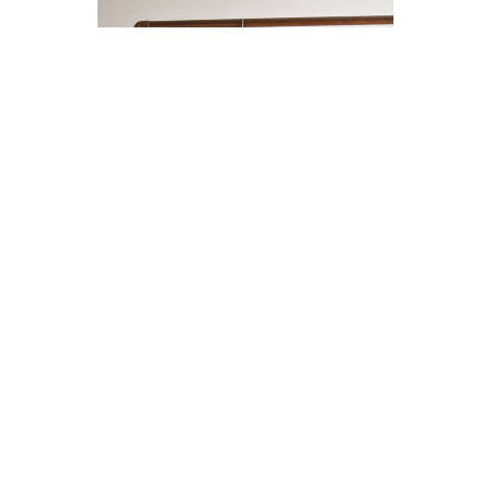
ENTERITO LINO BOTONES
$14.000