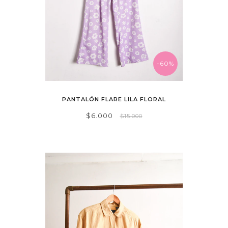
-60%
PANTALÓN FLARE LILA FLORAL
$6.000
$15.000