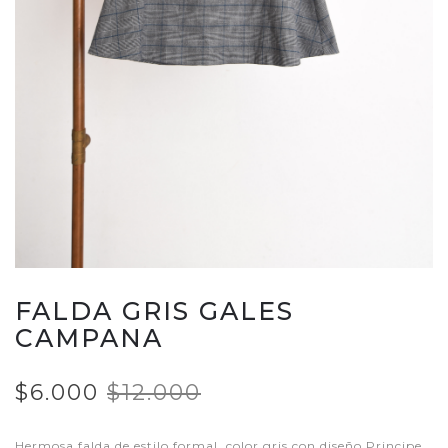
FALDA GRIS GALES
CAMPANA
$6.000
$12.000
Hermosa falda de estilo formal, color gris con diseño Principe