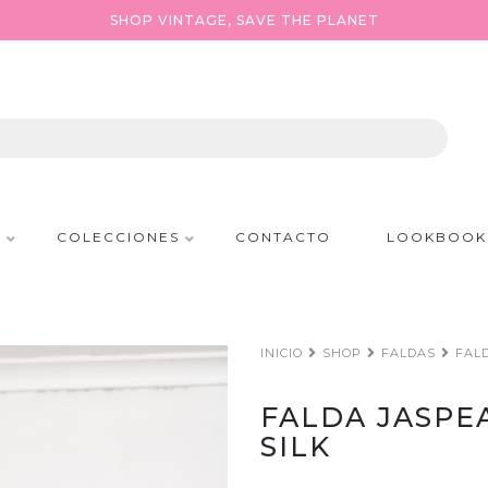
SHOP VINTAGE, SAVE THE PLANET
P
COLECCIONES
CONTACTO
LOOKBOOK
INICIO
SHOP
FALDAS
FALD
FALDA JASPE
SILK