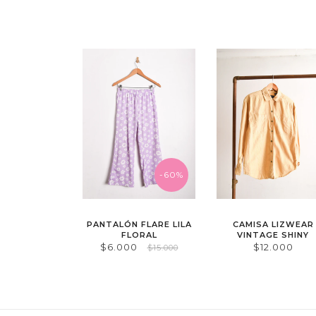
-60%
PANTALÓN FLARE LILA
CAMISA LIZWEAR
FLORAL
VINTAGE SHINY
$6.000
$12.000
$15.000