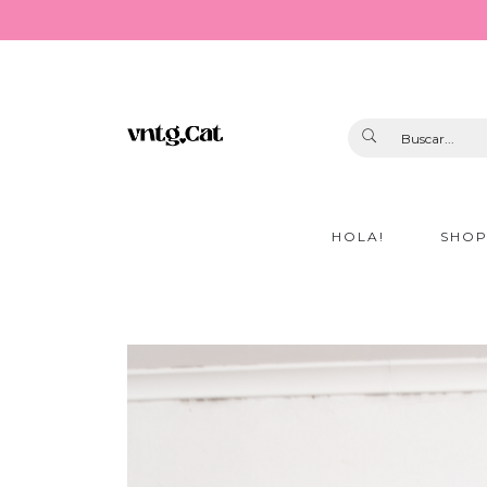
HOLA!
SHO