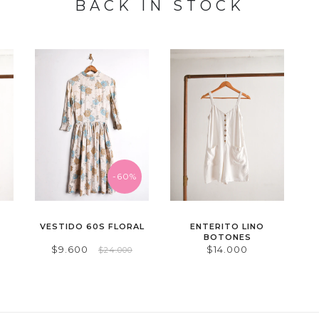
BACK IN STOCK
-60%
VESTIDO 60S FLORAL
ENTERITO LINO
BOTONES
$9.600
$14.000
$24.000