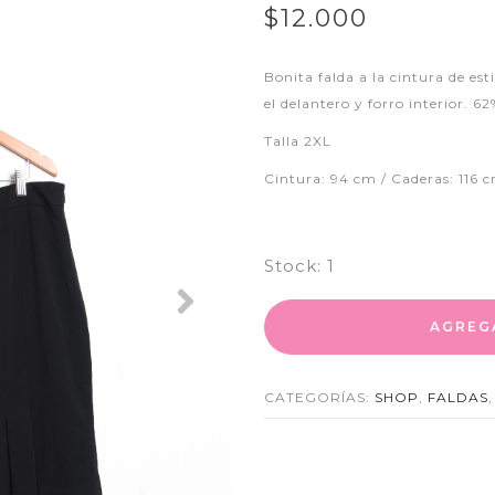
$12.000
Bonita falda a la cintura de est
el delantero y forro interior. 6
Talla 2XL
Cintura: 94 cm / Caderas: 116 
Stock:
1
Next
AGREG
CATEGORÍAS:
SHOP
,
FALDAS