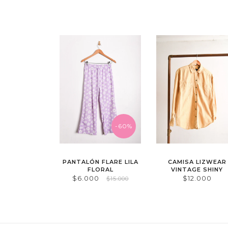
-60%
PANTALÓN FLARE LILA
CAMISA LIZWEAR
FLORAL
VINTAGE SHINY
$6.000
$12.000
$15.000