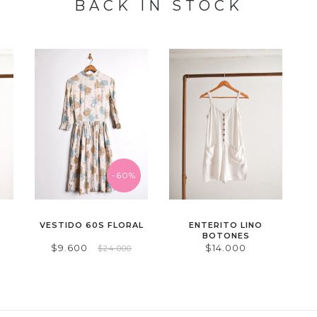
BACK IN STOCK
-60%
VESTIDO 60S FLORAL
ENTERITO LINO
BOTONES
$9.600
$14.000
$24.000