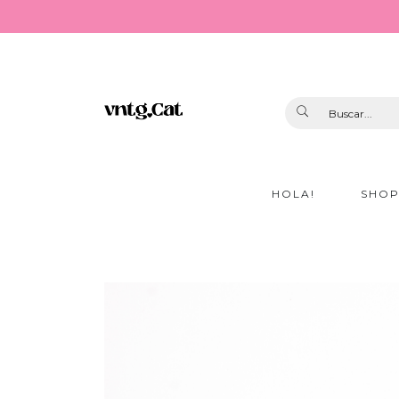
HOLA!
SHO