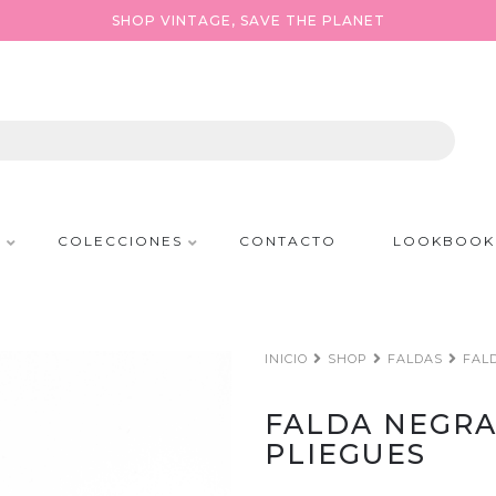
SHOP VINTAGE, SAVE THE PLANET
P
COLECCIONES
CONTACTO
LOOKBOOK
INICIO
SHOP
FALDAS
FAL
FALDA NEGR
PLIEGUES