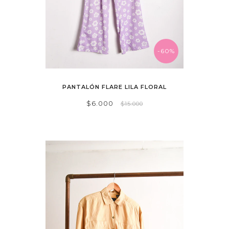
-60%
PANTALÓN FLARE LILA FLORAL
$6.000
$15.000