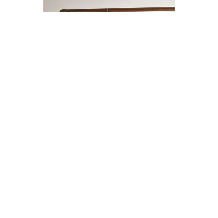
ENTERITO LINO BOTONES
$14.000