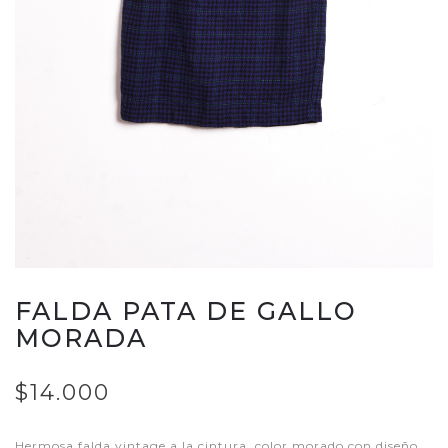
FALDA PATA DE GALLO
MORADA
$14.000
Hermosa falda vintage a la cintura, color morado con diseño