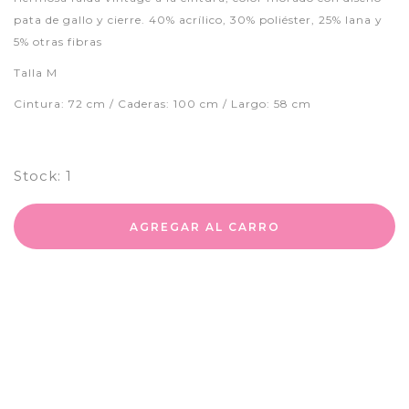
pata de gallo y cierre. 40% acrílico, 30% poliéster, 25% lana y
5% otras fibras
Talla M
Cintura: 72 cm / Caderas: 100 cm / Largo: 58 cm
Stock:
1
AGREGAR AL CARRO