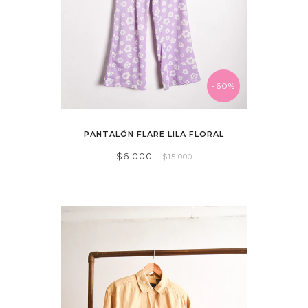
-60%
PANTALÓN FLARE LILA FLORAL
$6.000
$15.000