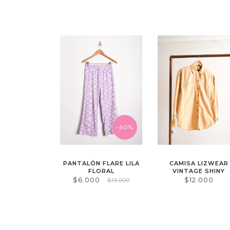
-60%
PANTALÓN FLARE LILA
CAMISA LIZWEAR
FLORAL
VINTAGE SHINY
$6.000
$12.000
$15.000