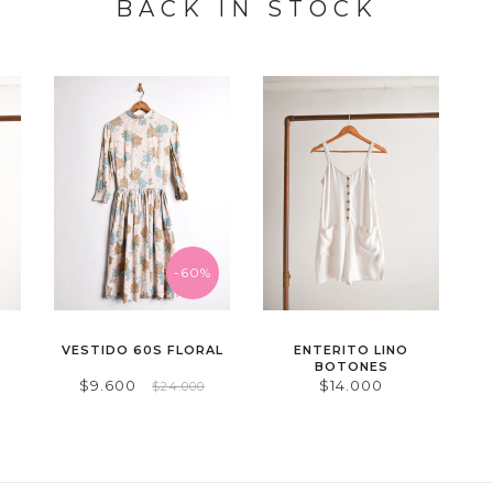
BACK IN STOCK
-60%
VESTIDO 60S FLORAL
ENTERITO LINO
BOTONES
$9.600
$14.000
$24.000