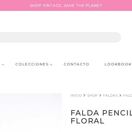
SHOP VINTAGE, SAVE THE PLANET
P
COLECCIONES
CONTACTO
LOOKBOOK
INICIO
SHOP
FALDAS
FAL
FALDA PENCI
FLORAL