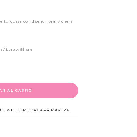
r turquesa con diseño floral y cierre.
m / Largo: 55 cm
AR AL CARRO
AS
,
WELCOME BACK PRIMAVERA