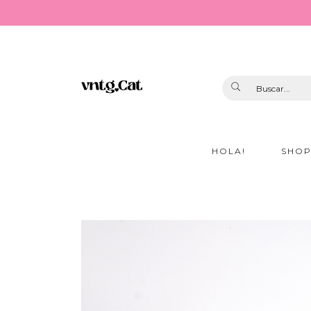
HOLA!
SHO