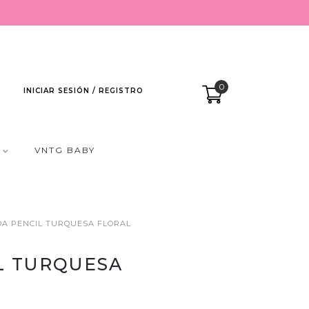
0
INICIAR SESIÓN / REGISTRO
VNTG BABY
DA PENCIL TURQUESA FLORAL
L TURQUESA