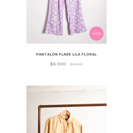
-60%
PANTALÓN FLARE LILA FLORAL
$6.000
$15.000