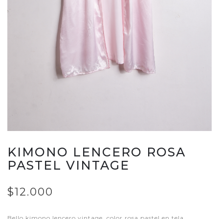
KIMONO LENCERO ROSA
PASTEL VINTAGE
$12.000
Bello kimono lencero vintage, color rosa pastel en tela