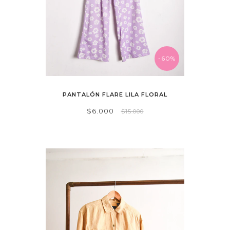
-60%
PANTALÓN FLARE LILA FLORAL
$6.000
$15.000