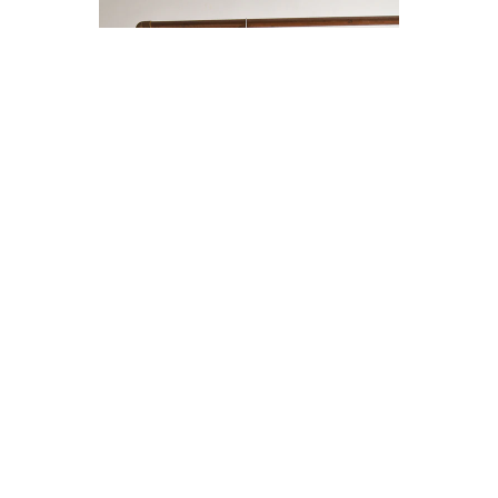
ENTERITO LINO BOTONES
$14.000