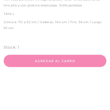
tiro alto y con pretina elasticada. 100% poliéster
Talla L
Cintura: 70 a 92 cm / Caderas: 104 cm / Tiro: 36 cm / Largo:
99 cm
Stock:
1
AGREGAR AL CARRO