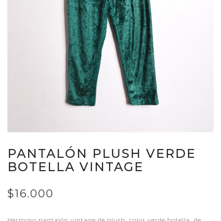
PANTALÓN PLUSH VERDE
BOTELLA VINTAGE
$16.000
Hermoso pantalón vintage de plush, color verde botella, de