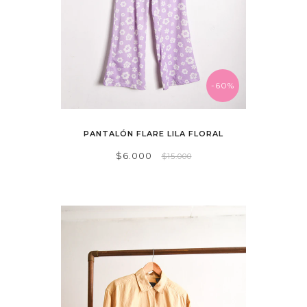
-60%
PANTALÓN FLARE LILA FLORAL
$6.000
$15.000