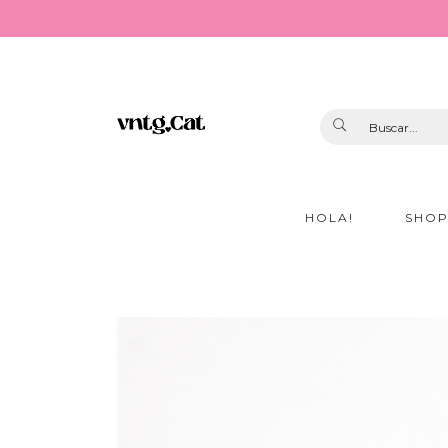
HOLA!
SHO