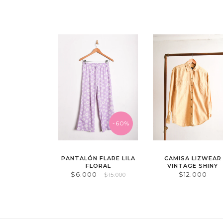
-60%
PANTALÓN FLARE LILA
CAMISA LIZWEAR
FLORAL
VINTAGE SHINY
$6.000
$12.000
$15.000