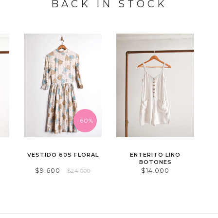
BACK IN STOCK
-60%
VESTIDO 60S FLORAL
ENTERITO LINO
BOTONES
$9.600
$14.000
$24.000