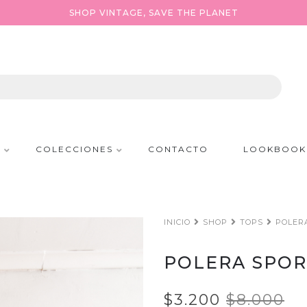
SHOP VINTAGE, SAVE THE PLANET
P
COLECCIONES
CONTACTO
LOOKBOOK
INICIO
SHOP
TOPS
POLER
POLERA SPOR
$3.200
$8.000