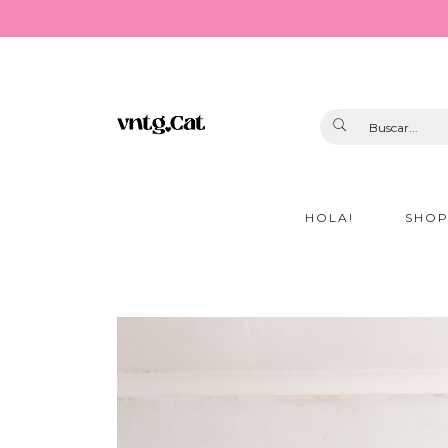
HOLA!
SHO