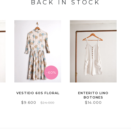
BACK IN STOCK
-60%
VESTIDO 60S FLORAL
ENTERITO LINO
BOTONES
$9.600
$14.000
$24.000