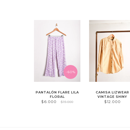
-60%
PANTALÓN FLARE LILA
CAMISA LIZWEAR
FLORAL
VINTAGE SHINY
$6.000
$12.000
$15.000