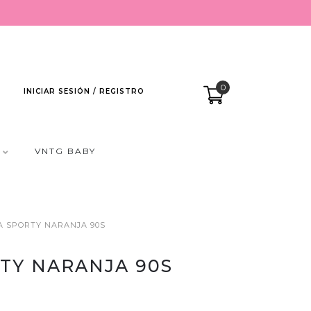
0
INICIAR SESIÓN / REGISTRO
VNTG BABY
A SPORTY NARANJA 90S
TY NARANJA 90S