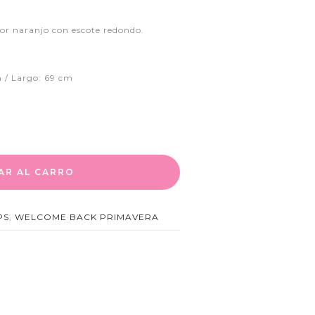
olor naranjo con escote redondo.
 / Largo: 69 cm
AR AL CARRO
PS
,
WELCOME BACK PRIMAVERA