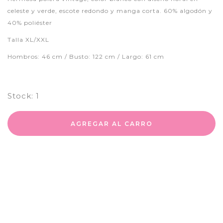
celeste y verde, escote redondo y manga corta. 60% algodón y
40% poliéster
Talla XL/XXL
Hombros: 46 cm / Busto: 122 cm / Largo: 61 cm
Stock:
1
AGREGAR AL CARRO