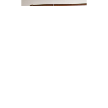
ENTERITO LINO BOTONES
$14.000