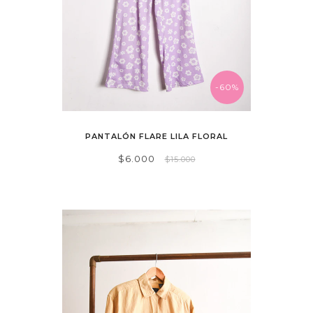
-60%
PANTALÓN FLARE LILA FLORAL
$6.000
$15.000