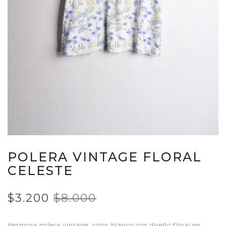
POLERA VINTAGE FLORAL
CELESTE
$3.200
$8.000
Hermosa polera vintage, color blanco con diseño floral en