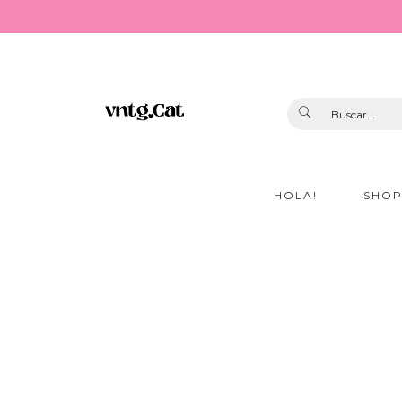
HOLA!
SHO