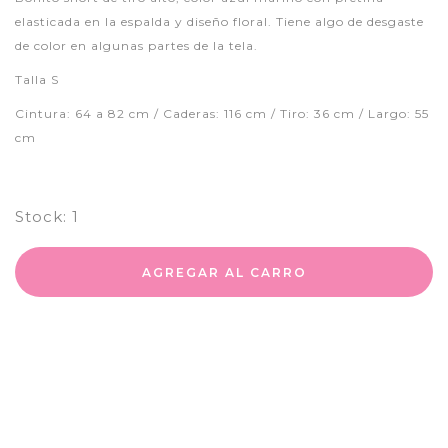
elasticada en la espalda y diseño floral. Tiene algo de desgaste
de color en algunas partes de la tela.
Talla S
Cintura: 64 a 82 cm / Caderas: 116 cm / Tiro: 36 cm / Largo: 55
cm
Stock:
1
AGREGAR AL CARRO