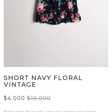
SHORT NAVY FLORAL
VINTAGE
$4.000
$10.000
Bonito short de tiro alto, color azul marino con pretina