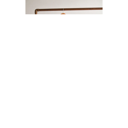
ENTERITO LINO BOTONES
$14.000