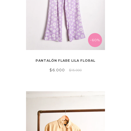
-60%
PANTALÓN FLARE LILA FLORAL
$6.000
$15.000