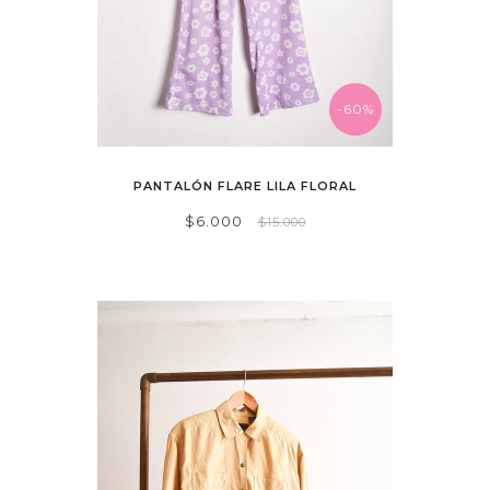
-60%
PANTALÓN FLARE LILA FLORAL
$6.000
$15.000