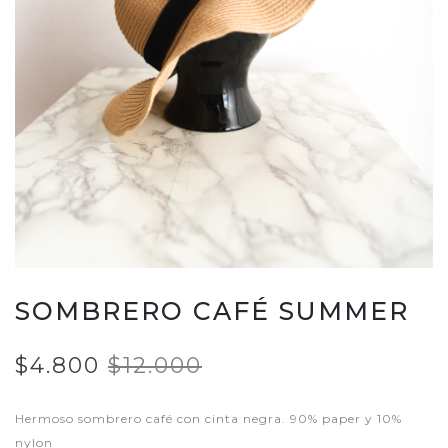
SOMBRERO CAFÉ SUMMER
$4.800
$12.000
Hermoso sombrero café con cinta negra. 90% paper y 10%
nylon