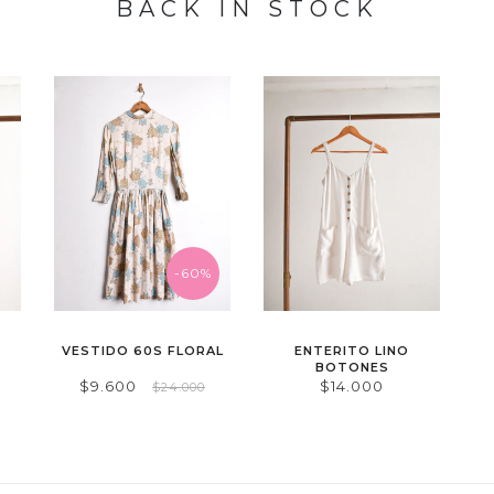
BACK IN STOCK
-60%
VESTIDO 60S FLORAL
ENTERITO LINO
BOTONES
$9.600
$14.000
$24.000