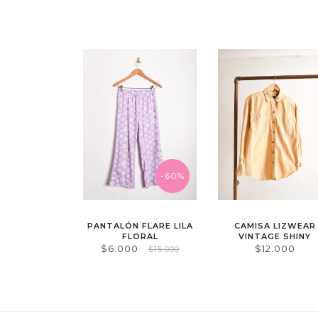
-60%
PANTALÓN FLARE LILA
CAMISA LIZWEAR
FLORAL
VINTAGE SHINY
$6.000
$12.000
$15.000