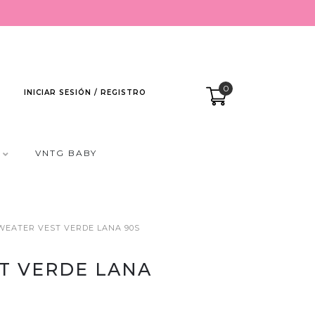
0
INICIAR SESIÓN / REGISTRO
VNTG BABY
WEATER VEST VERDE LANA 90S
T VERDE LANA