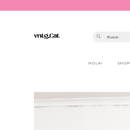
HOLA!
SHO