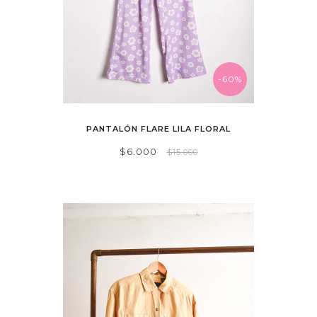
-60%
PANTALÓN FLARE LILA FLORAL
$6.000
$15.000