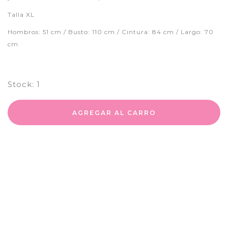
Talla XL
Hombros: 51 cm / Busto: 110 cm / Cintura: 84 cm / Largo: 70
cm
Stock:
1
AGREGAR AL CARRO