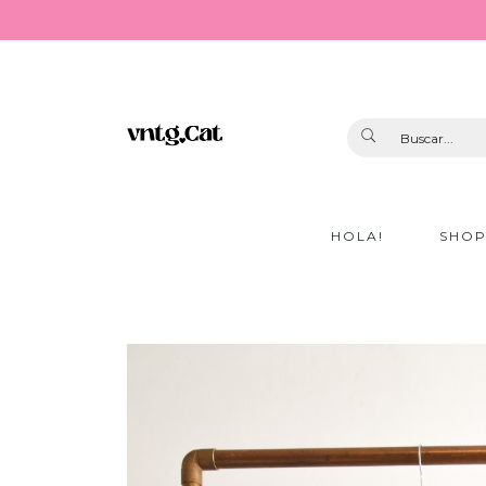
HOLA!
SHO