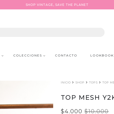
SHOP VINTAGE, SAVE THE PLANET
P
COLECCIONES
CONTACTO
LOOKBOOK
INICIO
SHOP
TOPS
TOP ME
TOP MESH Y2
$4.000
$10.000