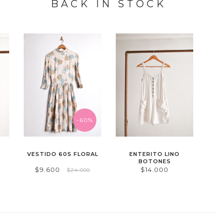
BACK IN STOCK
-60%
VESTIDO 60S FLORAL
ENTERITO LINO
BOTONES
$9.600
$14.000
$24.000