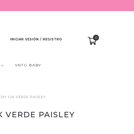
0
INICIAR SESIÓN / REGISTRO
VNTG BABY
SH Y2K VERDE PAISLEY
K VERDE PAISLEY