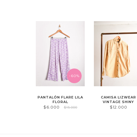
-60%
PANTALÓN FLARE LILA
CAMISA LIZWEAR
FLORAL
VINTAGE SHINY
$6.000
$12.000
$15.000