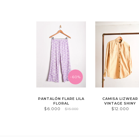
-60%
PANTALÓN FLARE LILA
CAMISA LIZWEAR
FLORAL
VINTAGE SHINY
$6.000
$12.000
$15.000