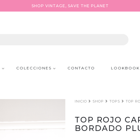
SHOP VINTAGE, SAVE THE PLANET
P
COLECCIONES
CONTACTO
LOOKBOOK
INICIO
SHOP
TOPS
TOP R
TOP ROJO CA
BORDADO PLU