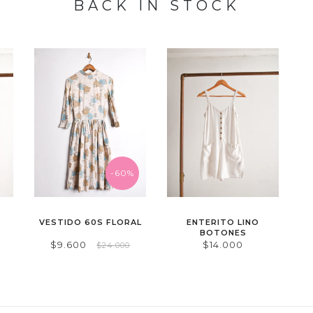
BACK IN STOCK
-60%
VESTIDO 60S FLORAL
ENTERITO LINO
BOTONES
$9.600
$14.000
$24.000