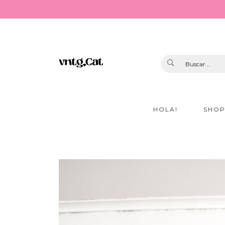
HOLA!
SHO