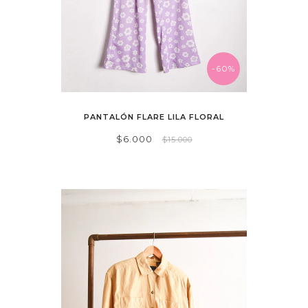
-60%
PANTALÓN FLARE LILA FLORAL
$6.000
$15.000