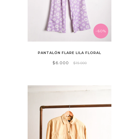
-60%
PANTALÓN FLARE LILA FLORAL
$6.000
$15.000