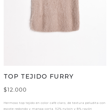
TOP TEJIDO FURRY
$12.000
Hermoso top tejido en color café claro, de textura peludita con
escote redondo y manga corta. 92% nyloin y 8% rayón