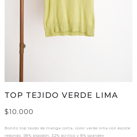
TOP TEJIDO VERDE LIMA
$10.000
Bonito top tejido de manga corta, color verde lima con escote
redondo. 58% algodón, 32% acrílico y 8% spandex