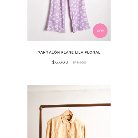
-60%
PANTALÓN FLARE LILA FLORAL
$6.000
$15.000