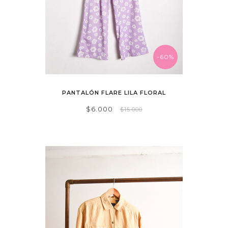
-60%
PANTALÓN FLARE LILA FLORAL
$6.000
$15.000