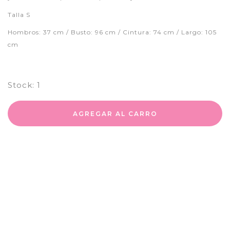
Talla S
Hombros: 37 cm / Busto: 96 cm / Cintura: 74 cm / Largo: 105
cm
Stock:
1
AGREGAR AL CARRO