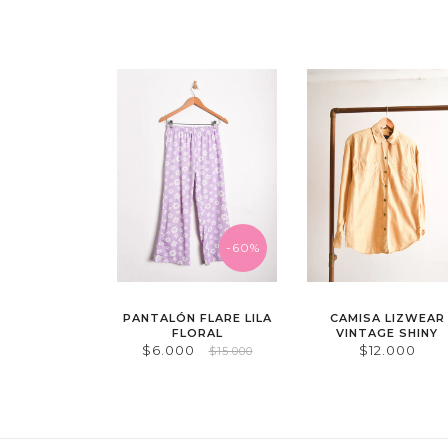
-60%
PANTALÓN FLARE LILA
CAMISA LIZWEAR
FLORAL
VINTAGE SHINY
$6.000
$12.000
$15.000