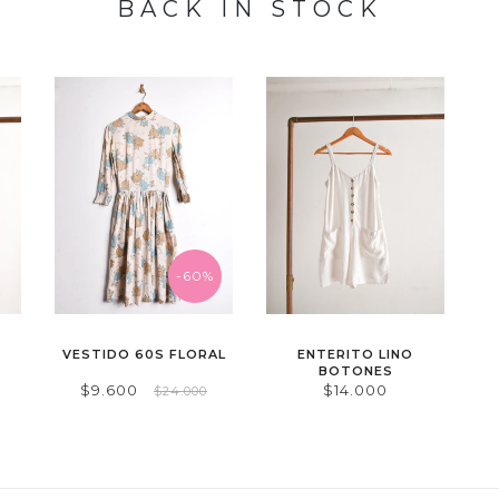
BACK IN STOCK
-60%
VESTIDO 60S FLORAL
ENTERITO LINO
BOTONES
$9.600
$14.000
$24.000