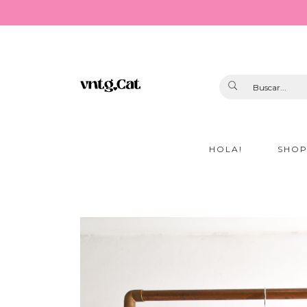
HOLA!
SHO