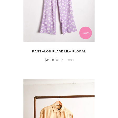
-60%
PANTALÓN FLARE LILA FLORAL
$6.000
$15.000