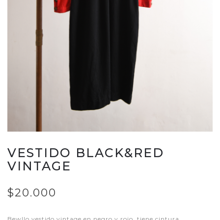
VESTIDO BLACK&RED
VINTAGE
$20.000
Bewllo vestido vintage en negro y rojo, tiene cintura