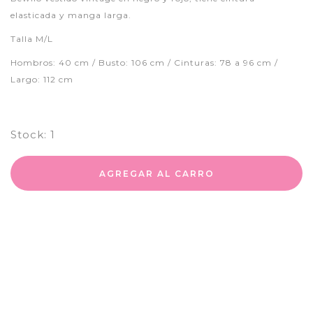
elasticada y manga larga.
Talla M/L
Hombros: 40 cm / Busto: 106 cm / Cinturas: 78 a 96 cm /
Largo: 112 cm
Stock:
1
AGREGAR AL CARRO