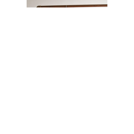
ENTERITO LINO BOTONES
$14.000