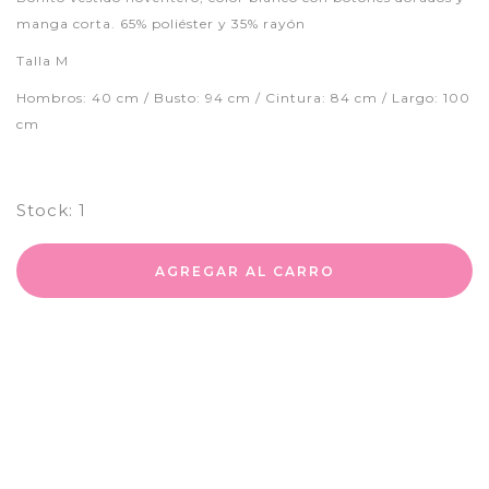
manga corta. 65% poliéster y 35% rayón
Talla M
Hombros: 40 cm / Busto: 94 cm / Cintura: 84 cm / Largo: 100
cm
Stock:
1
AGREGAR AL CARRO