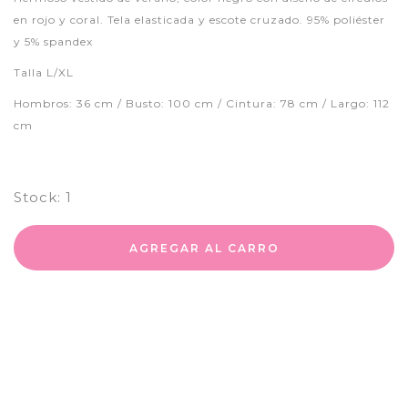
en rojo y coral. Tela elasticada y escote cruzado. 95% poliéster
y 5% spandex
Talla L/XL
Hombros: 36 cm / Busto: 100 cm / Cintura: 78 cm / Largo: 112
cm
Stock:
1
AGREGAR AL CARRO