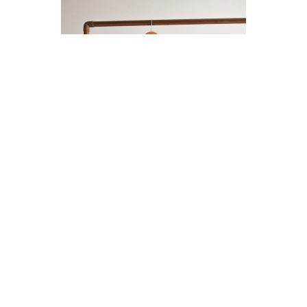
ENTERITO LINO BOTONES
$14.000