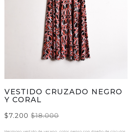
VESTIDO CRUZADO NEGRO
Y CORAL
$7.200
$18.000
Hermoso vestido de verano, color negro con diseño de círculos