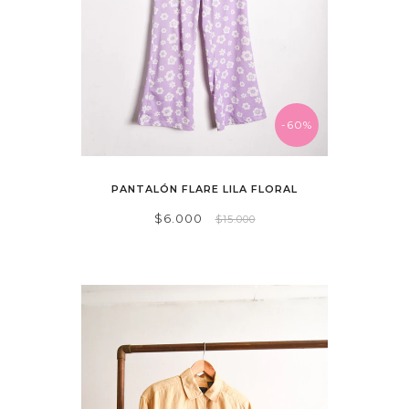
-60%
PANTALÓN FLARE LILA FLORAL
$6.000
$15.000