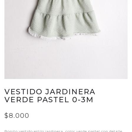
VESTIDO JARDINERA
VERDE PASTEL 0-3M
$8.000
Bonito vestido estilo jardinera, color verde pastel con detalle