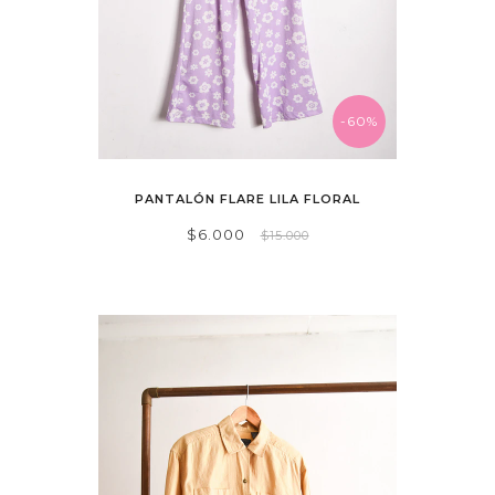
-60%
PANTALÓN FLARE LILA FLORAL
$6.000
$15.000