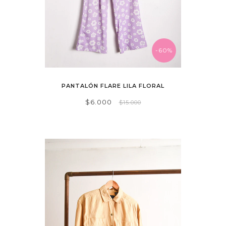
-60%
PANTALÓN FLARE LILA FLORAL
$6.000
$15.000