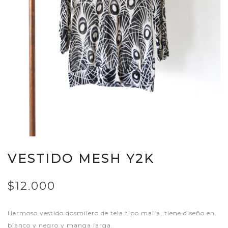
VESTIDO MESH Y2K
$12.000
Hermoso vestido dosmilero de tela tipo malla, tiene diseño en
blanco y negro y manga larga.