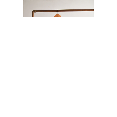
ENTERITO LINO BOTONES
$14.000