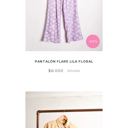
-60%
PANTALÓN FLARE LILA FLORAL
$6.000
$15.000