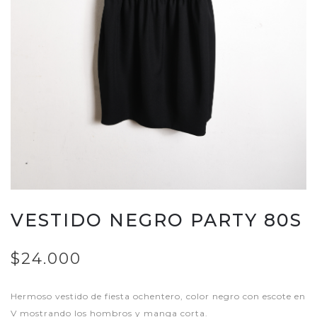
VESTIDO NEGRO PARTY 80S
$24.000
Hermoso vestido de fiesta ochentero, color negro con escote en
V mostrando los hombros y manga corta.