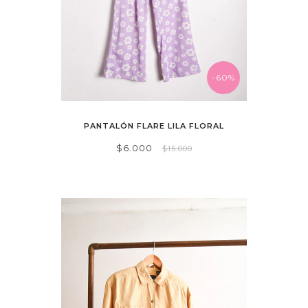
-60%
PANTALÓN FLARE LILA FLORAL
$6.000
$15.000