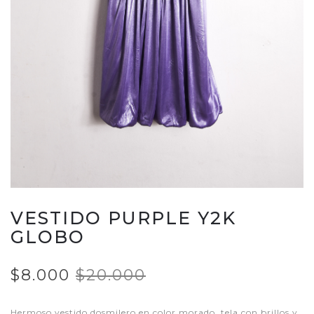
VESTIDO PURPLE Y2K
GLOBO
$8.000
$20.000
Hermoso vestido dosmilero en color morado, tela con brillos y