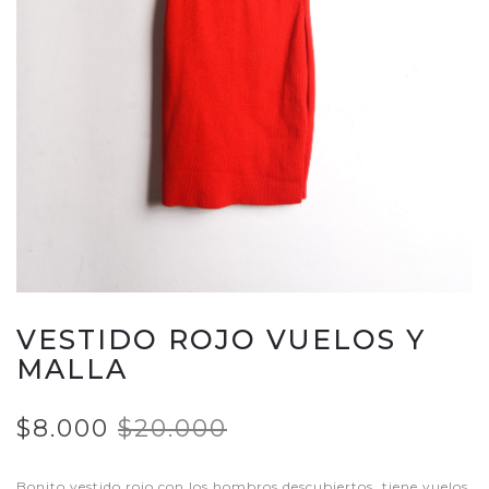
VESTIDO ROJO VUELOS Y
MALLA
$8.000
$20.000
Bonito vestido rojo con los hombros descubiertos, tiene vuelos