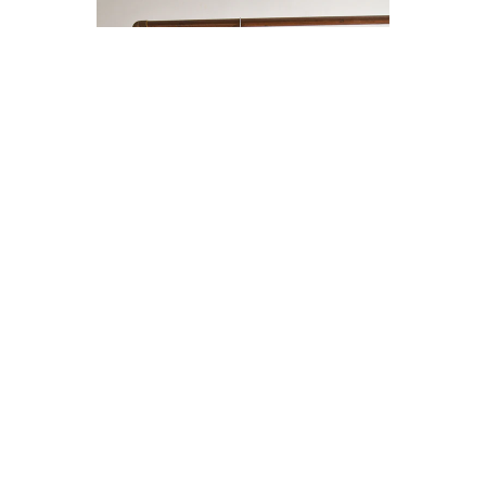
ENTERITO LINO BOTONES
$14.000