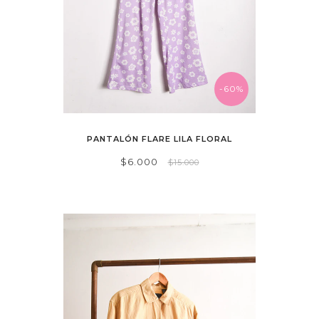
-60%
PANTALÓN FLARE LILA FLORAL
$6.000
$15.000