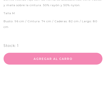
y malla sobre la cintura. 50% rayón y 50% nylon.
Talla M
Busto: 96 cm / Cintura: 74 cm / Caderas: 82 cm / Largo: 80
cm
Stock:
1
AGREGAR AL CARRO