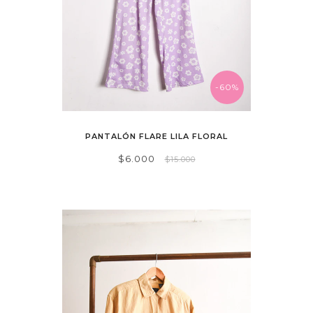
-60%
PANTALÓN FLARE LILA FLORAL
$6.000
$15.000