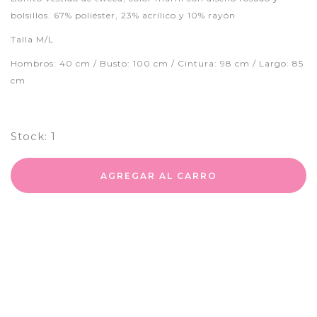
bolsillos. 67% poliéster, 23% acrílico y 10% rayón
Talla M/L
Hombros: 40 cm / Busto: 100 cm / Cintura: 98 cm / Largo: 85
cm
Stock:
1
AGREGAR AL CARRO