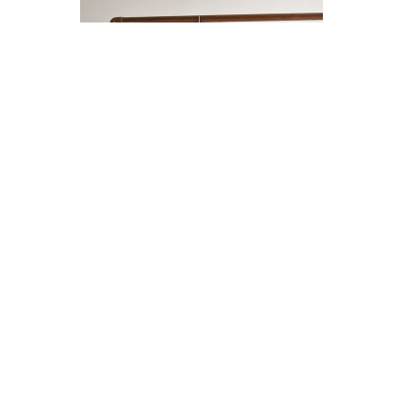
ENTERITO LINO BOTONES
$14.000