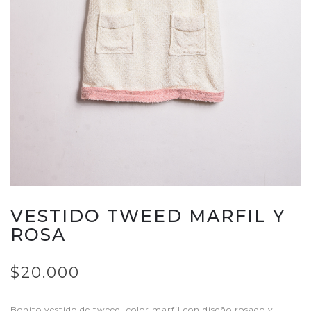
VESTIDO TWEED MARFIL Y
ROSA
$20.000
Bonito vestido de tweed, color marfil con diseño rosado y