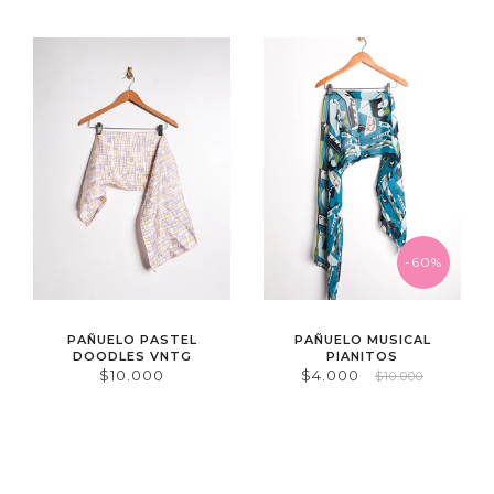
-60%
PAÑUELO PASTEL
PAÑUELO MUSICAL
DOODLES VNTG
PIANITOS
$10.000
$4.000
$10.000