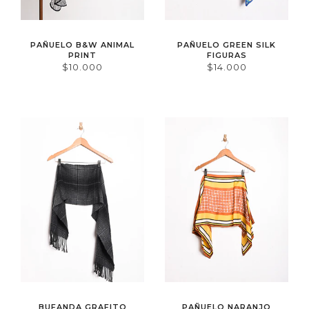
PAÑUELO B&W ANIMAL
PAÑUELO GREEN SILK
PRINT
FIGURAS
$10.000
$14.000
BUFANDA GRAFITO
PAÑUELO NARANJO