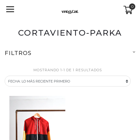
0
CORTAVIENTO-PARKA
FILTROS
MOSTRANDO 1-1 DE 1 RESULTADOS