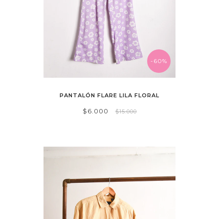
-60%
PANTALÓN FLARE LILA FLORAL
$6.000
$15.000