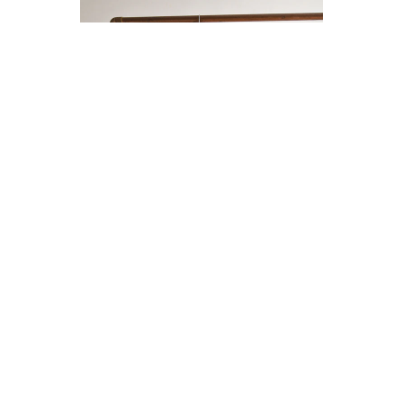
ENTERITO LINO BOTONES
$14.000