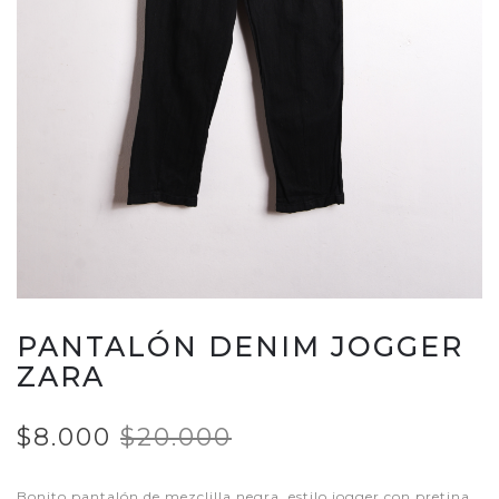
PANTALÓN DENIM JOGGER
ZARA
$8.000
$20.000
Bonito pantalón de mezclilla negra, estilo jogger con pretina