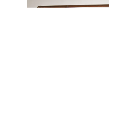
ENTERITO LINO BOTONES
$14.000