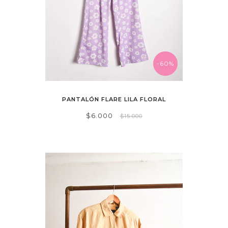
-60%
PANTALÓN FLARE LILA FLORAL
$6.000
$15.000