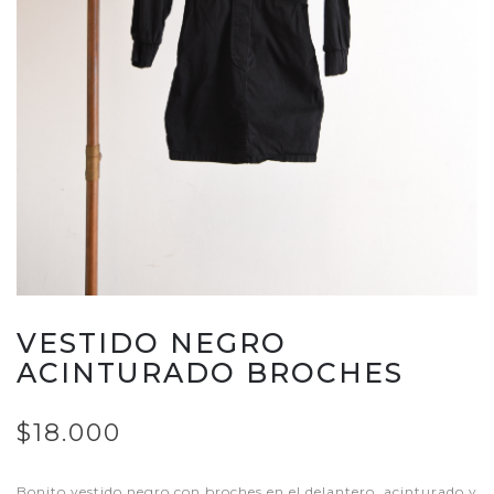
VESTIDO NEGRO
ACINTURADO BROCHES
$18.000
Bonito vestido negro con broches en el delantero, acinturado y